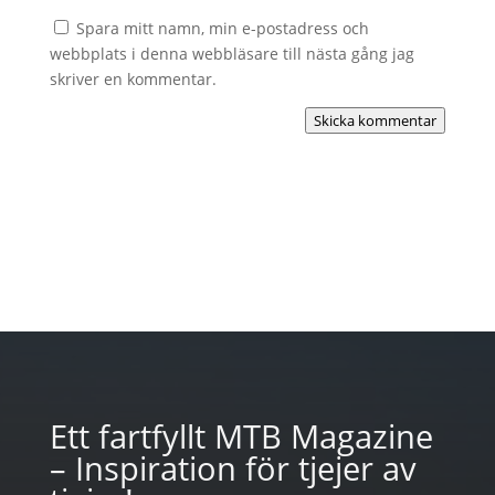
Spara mitt namn, min e-postadress och
webbplats i denna webbläsare till nästa gång jag
skriver en kommentar.
Skicka kommentar
Ett fartfyllt MTB Magazine
– Inspiration för tjejer av