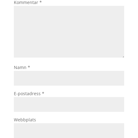
Kommentar
*
Namn
*
E-postadress
*
Webbplats