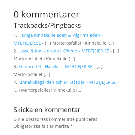
0 kommentarer
Trackbacks/Pingbacks
Härliga Kinnekulleleden & Pilgrimsleden –
MTBTJEJER.SE
- […] Martorpsfallet i Kinnekulle […]
Lasse & Ingas grotta i Götene – MTBTJEJER.SE
- […]
Martorpsfallet i Kinnekulle […]
Stenbrottet i Hällekis – MTBTJEJER.SE
- […]
Martorpsfallet […]
Kinnekullegården och MTB leder – MTBTJEJER.SE
-
[…] Martorpsfallet i Kinnekulle […]
Skicka en kommentar
Din e-postadress kommer inte publiceras.
Obligatoriska fält är märkta
*