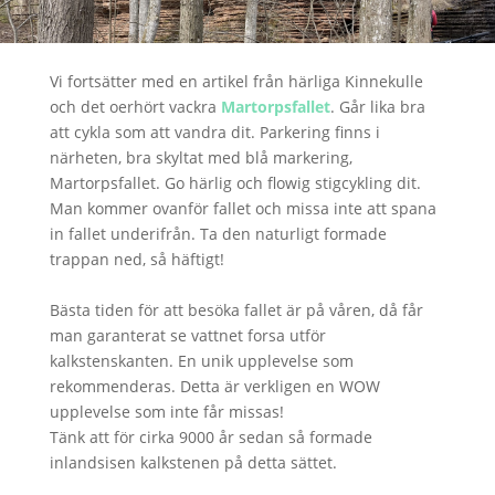
Vi fortsätter med en artikel från härliga Kinnekulle
och det oerhört vackra
Martorpsfallet
. Går lika bra
att cykla som att vandra dit. Parkering finns i
närheten, bra skyltat med blå markering,
Martorpsfallet. Go härlig och flowig stigcykling dit.
Man kommer ovanför fallet och missa inte att spana
in fallet underifrån. Ta den naturligt formade
trappan ned, så häftigt!
Bästa tiden för att besöka fallet är på våren, då får
man garanterat se vattnet forsa utför
kalkstenskanten. En unik upplevelse som
rekommenderas. Detta är verkligen en WOW
upplevelse som inte får missas!
Tänk att för cirka 9000 år sedan så formade
inlandsisen kalkstenen på detta sättet.