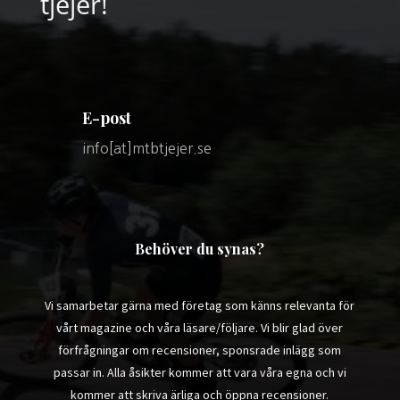
tjejer!
E-post
info[at]mtbtjejer.se
Behöver du synas?
Vi samarbetar gärna med företag som känns relevanta för
vårt magazine och våra läsare/följare. Vi blir glad över
förfrågningar om recensioner, sponsrade inlägg som
passar in. Alla åsikter kommer att vara våra egna och vi
kommer att skriva ärliga och öppna recensioner.