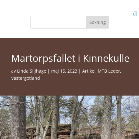
Martorpsfallet i Kinnekulle
av
Linda Siljhage
|
maj 15, 2023
|
Artikel
,
MTB Leder
,
Västergötland