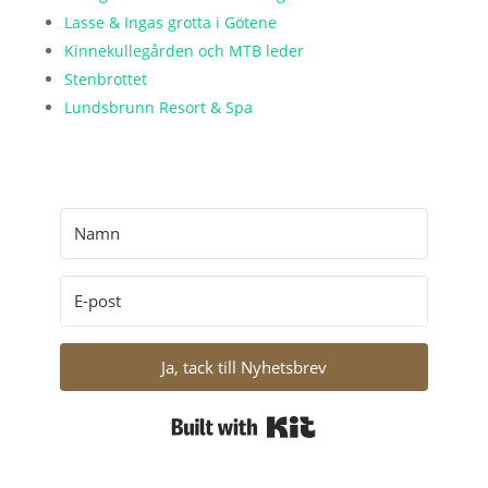
Lasse & Ingas grotta i Götene
Kinnekullegården och MTB leder
Stenbrottet
Lundsbrunn Resort & Spa
Ja, tack till Nyhetsbrev
Built with Kit