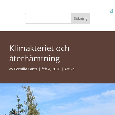
Klimakteriet och
återhämtning
av
Pernilla Lantz
|
feb 4, 2026
|
Artikel