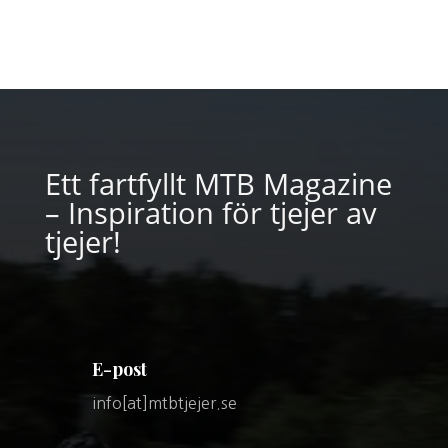
Ett fartfyllt MTB Magazine
– Inspiration för tjejer av
tjejer!
E-post
info[at]mtbtjejer.se