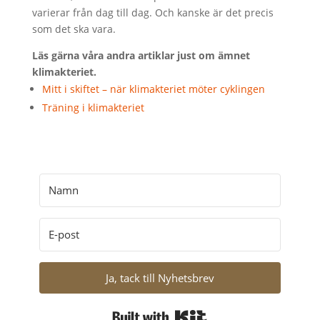
varierar från dag till dag. Och kanske är det precis
som det ska vara.
Läs gärna våra andra artiklar just om ämnet
klimakteriet.
Mitt i skiftet – när klimakteriet möter cyklingen
Träning i klimakteriet
Ja, tack till Nyhetsbrev
Built with Kit