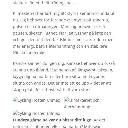
starkare än ett helt träningspass.
Klimakteriet har lärt mig att styrka ser annorlunda ut
nu. Jag behöver fortfarande äventyret på stigarna,
pulsen och utmaningen. Men jag behöver också
pausen, skogen, lugnet. När jag lyssnar på kroppen
och ger den det den faktiskt ber om, svarar den med
mer energi, bättre återhämtning och en stabilare
känsla inom mig.
Kanske känner du igen dig. Kanske behöver du också
stanna upp ibland, låta benen gå långsamt i skogen,
lägga dig på mattan eller bara sitta med ögonen
slutna och andas. Det är inte att ge upp – det är att
skapa plats för ett nytt sätt att vara stark.
Fundera gärna på var du hittar ditt lugn.
Är det i
naturen, i stillheten eller på mattan? Mitt svar