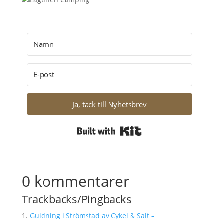
Ja, tack till Nyhetsbrev
Built with Kit
0 kommentarer
Trackbacks/Pingbacks
Guidning i Strömstad av Cykel & Salt –