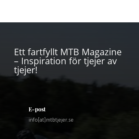
Ett fartfyllt MTB Magazine
– Inspiration för tjejer av
tjejer!
E-post
info[at]mtbtjejer.se