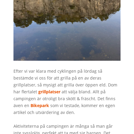
Efter vi var klara med cyklingen på lördag så
bestämde vi oss för att grilla på en av deras
grillplatser, så mysigt att grilla över öppen eld. Dom
har flertalet
grillplatser
att välja bland. Allt på
campingen är otroligt bra skött & fräscht. Det finns
även en
Bikepark
som vi testade, kommer en egen
artikel och utvärdering av den.
Aktiviteterna på campingen är många så man går
inte sysslolös, perfekt att ta med sig barnen. Det