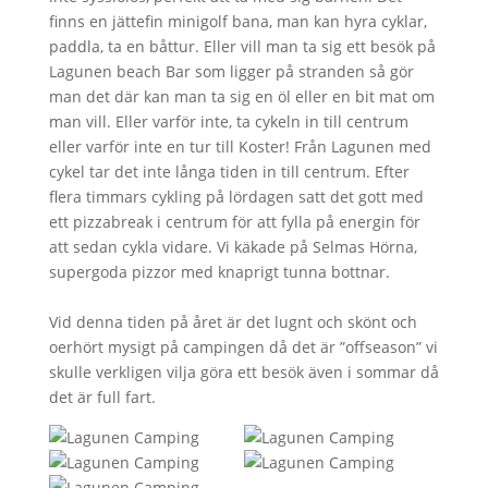
finns en jättefin minigolf bana, man kan hyra cyklar,
paddla, ta en båttur. Eller vill man ta sig ett besök på
Lagunen beach Bar som ligger på stranden så gör
man det där kan man ta sig en öl eller en bit mat om
man vill. Eller varför inte, ta cykeln in till centrum
eller varför inte en tur till Koster! Från Lagunen med
cykel tar det inte långa tiden in till centrum. Efter
flera timmars cykling på lördagen satt det gott med
ett pizzabreak i centrum för att fylla på energin för
att sedan cykla vidare. Vi käkade på Selmas Hörna,
supergoda pizzor med knaprigt tunna bottnar.
Vid denna tiden på året är det lugnt och skönt och
oerhört mysigt på campingen då det är ”offseason” vi
skulle verkligen vilja göra ett besök även i sommar då
det är full fart.