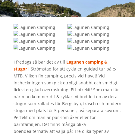
I fredags så bar det av till
Lagunen camping &
stugor
i Strömstad för att cykla en guidad tur på e-
MTB. Vilken fin camping, precis vid havet! Vid
incheckningen som gick otroligt snabbt och smidigt
fick vi en glad överraskning. Ett bikekit! Som man får
när man kommer dit & cyklar. Vi bodde i en av deras
stugor som kallades för Bergsbyn, fräsch och modern
stuga med plats för 5 personer, två separata sovrum.
Perfekt om man är par som åker eller för
barnfamiljen. Det finns många olika
boendealternativ att välja på; Tre olika typer av