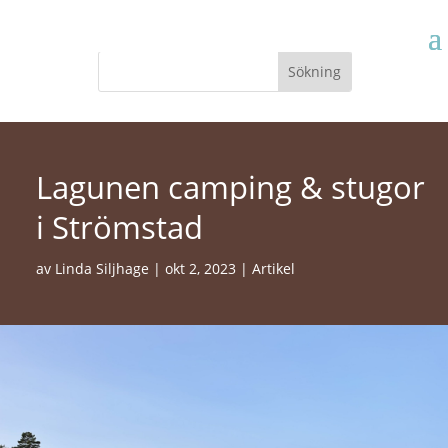
Lagunen camping & stugor
i Strömstad
av
Linda Siljhage
|
okt 2, 2023
|
Artikel