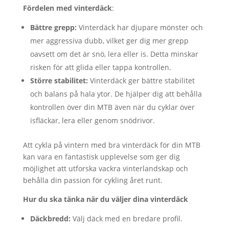
Fördelen med vinterdäck
:
Bättre grepp:
Vinterdäck har djupare mönster och
mer aggressiva dubb, vilket ger dig mer grepp
oavsett om det är snö, lera eller is. Detta minskar
risken för att glida eller tappa kontrollen.
Större stabilitet:
Vinterdäck ger bättre stabilitet
och balans på hala ytor. De hjälper dig att behålla
kontrollen över din MTB även när du cyklar över
isfläckar, lera eller genom snödrivor.
Att cykla på vintern med bra vinterdäck för din MTB
kan vara en fantastisk upplevelse som ger dig
möjlighet att utforska vackra vinterlandskap och
behålla din passion för cykling året runt.
Hur du ska tänka när du väljer dina vinterdäck
Däckbredd:
Välj däck med en bredare profil.