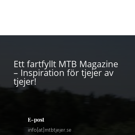
Ett fartfyllt MTB Magazine
– Inspiration för tjejer av
tjejer!
E-post
info[at]mtbtjejer.se