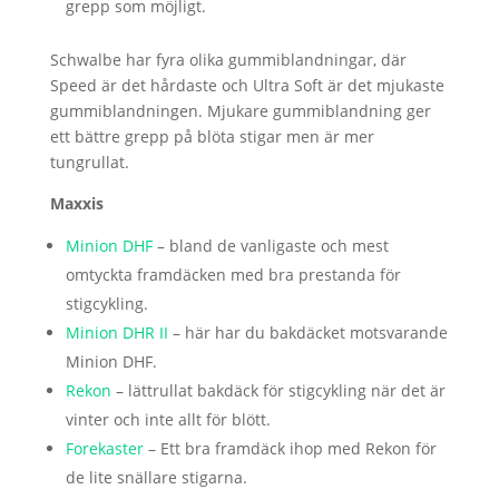
grepp som möjligt.
Schwalbe har fyra olika gummiblandningar, där
Speed är det hårdaste och Ultra Soft är det mjukaste
gummiblandningen. Mjukare gummiblandning ger
ett bättre grepp på blöta stigar men är mer
tungrullat.
Maxxis
Minion DHF
– bland de vanligaste och mest
omtyckta framdäcken med bra prestanda för
stigcykling.
Minion DHR II
– här har du bakdäcket motsvarande
Minion DHF.
Rekon
– lättrullat bakdäck för stigcykling när det är
vinter och inte allt för blött.
Forekaster
– Ett bra framdäck ihop med Rekon för
de lite snällare stigarna.