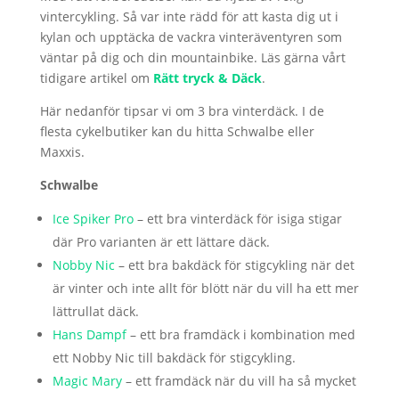
vintercykling. Så var inte rädd för att kasta dig ut i
kylan och upptäcka de vackra vinteräventyren som
väntar på dig och din mountainbike. Läs gärna vårt
tidigare artikel om
Rätt tryck & Däck
.
Här nedanför tipsar vi om 3 bra vinterdäck. I de
flesta cykelbutiker kan du hitta Schwalbe eller
Maxxis.
Schwalbe
Ice Spiker Pro
– ett bra vinterdäck för isiga stigar
där Pro varianten är ett lättare däck.
Nobby Nic
– ett bra bakdäck för stigcykling när det
är vinter och inte allt för blött när du vill ha ett mer
lättrullat däck.
Hans Dampf
– ett bra framdäck i kombination med
ett Nobby Nic till bakdäck för stigcykling.
Magic Mary
– ett framdäck när du vill ha så mycket