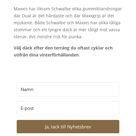
Maxxis har liksom Schwalbe olika gummiblandningar
där Dual är det hårdaste och där Maxxgrip är det
mjukaste. Både Schwalbe och Maxxis har olika tåliga
stommar och ett tyngre däck är mer tåligt mot vassa
stenar, dvs mindre risk för punka.
Välj däck efter den terräng du oftast cyklar och
utifrån dina vinterförhållanden
.
Ja, tack till Nyhetsbrev