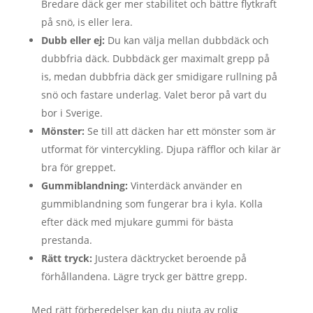
Bredare däck ger mer stabilitet och bättre flytkraft
på snö, is eller lera.
Dubb eller ej:
Du kan välja mellan dubbdäck och
dubbfria däck. Dubbdäck ger maximalt grepp på
is, medan dubbfria däck ger smidigare rullning på
snö och fastare underlag. Valet beror på vart du
bor i Sverige.
Mönster:
Se till att däcken har ett mönster som är
utformat för vintercykling. Djupa räfflor och kilar är
bra för greppet.
Gummiblandning:
Vinterdäck använder en
gummiblandning som fungerar bra i kyla. Kolla
efter däck med mjukare gummi för bästa
prestanda.
Rätt tryck:
Justera däcktrycket beroende på
förhållandena. Lägre tryck ger bättre grepp.
Med rätt förberedelser kan du njuta av rolig