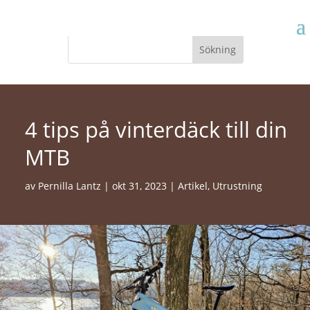
4 tips på vinterdäck till din
MTB
av
Pernilla Lantz
|
okt 31, 2023
|
Artikel
,
Utrustning