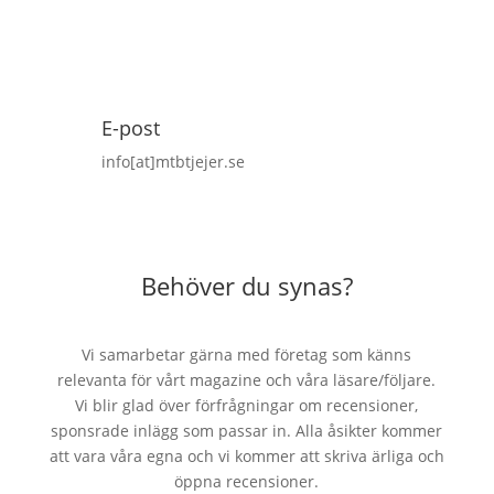
Supporta vårt arbete
E-post
info[at]mtbtjejer.se
Behöver du synas?
Vi samarbetar gärna med företag som känns
relevanta för vårt magazine och våra läsare/följare.
Vi blir glad över förfrågningar om recensioner,
sponsrade inlägg som passar in. Alla åsikter kommer
att vara våra egna och vi kommer att skriva ärliga och
öppna recensioner.